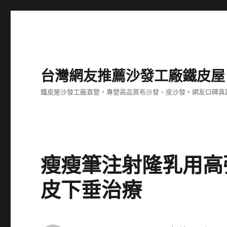
台灣網友推薦沙發工廠鐵皮屋
鐵皮屋沙發工廠直營，專營高品質布沙發、皮沙發。網友口碑真
瘦瘦筆注射隆乳用高強度
皮下垂治療