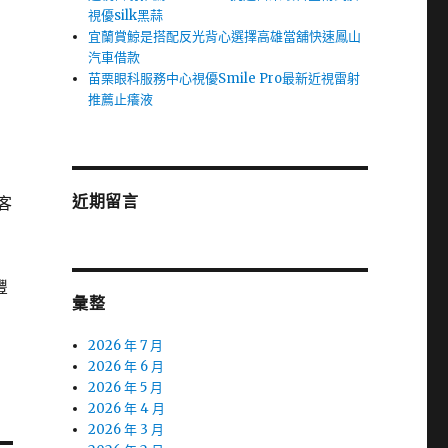
視優silk黑蒜
宜蘭賞鯨是搭配反光背心選擇高雄當舖快速鳳山
汽車借款
苗栗眼科服務中心視優Smile Pro最新近視雷射
推薦止癢液
近期留言
客
豐
彙整
2026 年 7 月
2026 年 6 月
2026 年 5 月
2026 年 4 月
2026 年 3 月