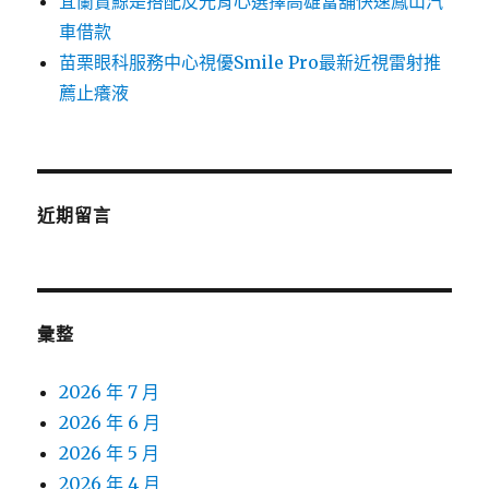
宜蘭賞鯨是搭配反光背心選擇高雄當舖快速鳳山汽
車借款
苗栗眼科服務中心視優Smile Pro最新近視雷射推
薦止癢液
近期留言
彙整
2026 年 7 月
2026 年 6 月
2026 年 5 月
2026 年 4 月