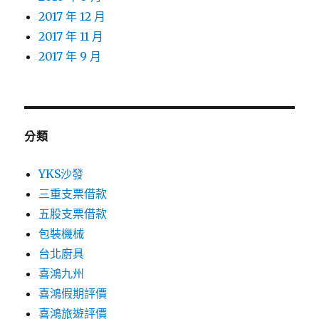
2017 年 12 月
2017 年 11 月
2017 年 9 月
分類
YKS沙發
三重支票借款
五股支票借款
包裝機械
台北廚具
喜鴻九州
喜鴻假期評價
喜鴻旅遊評價