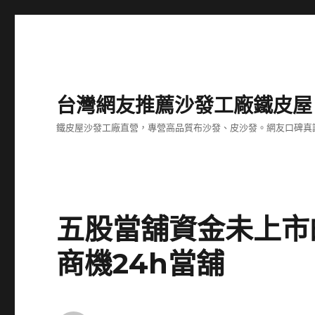
台灣網友推薦沙發工廠鐵皮屋
鐵皮屋沙發工廠直營，專營高品質布沙發、皮沙發。網友口碑真
五股當舖資金未上市
商機24h當舖