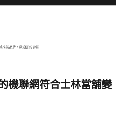
誠推薦品牌，歡迎預約參觀
的機聯網符合士林當舖變