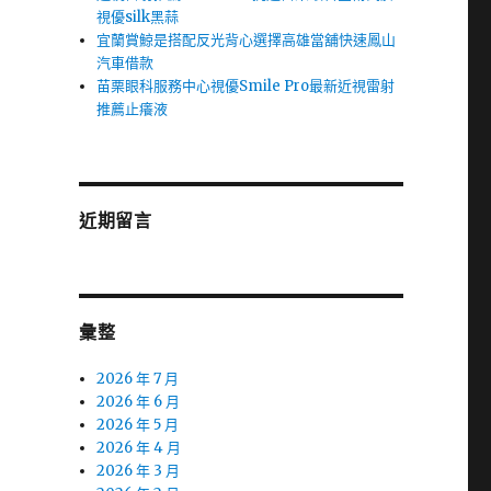
視優silk黑蒜
宜蘭賞鯨是搭配反光背心選擇高雄當舖快速鳳山
汽車借款
苗栗眼科服務中心視優Smile Pro最新近視雷射
推薦止癢液
近期留言
彙整
2026 年 7 月
2026 年 6 月
2026 年 5 月
2026 年 4 月
2026 年 3 月