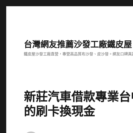
台灣網友推薦沙發工廠鐵皮屋
鐵皮屋沙發工廠直營，專營高品質布沙發、皮沙發。網友口碑真
新莊汽車借款專業台
的刷卡換現金