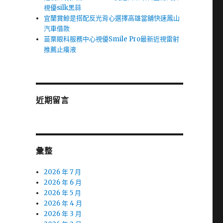
視優silk黑蒜
宜蘭賞鯨是搭配反光背心選擇高雄當舖快速鳳山
汽車借款
苗栗眼科服務中心視優Smile Pro最新近視雷射
推薦止癢液
近期留言
彙整
2026 年 7 月
2026 年 6 月
2026 年 5 月
2026 年 4 月
2026 年 3 月